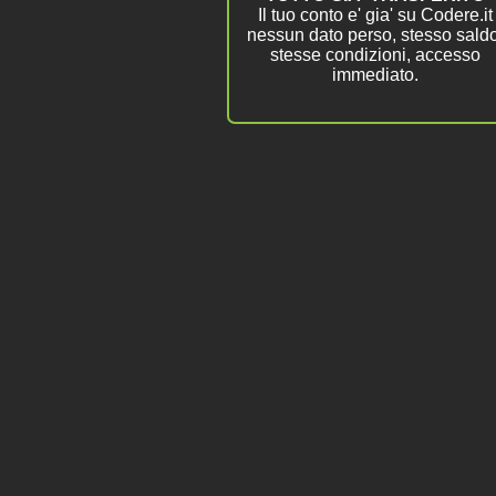
Il tuo conto e' gia' su Codere.it
nessun dato perso, stesso saldo
stesse condizioni, accesso
immediato.