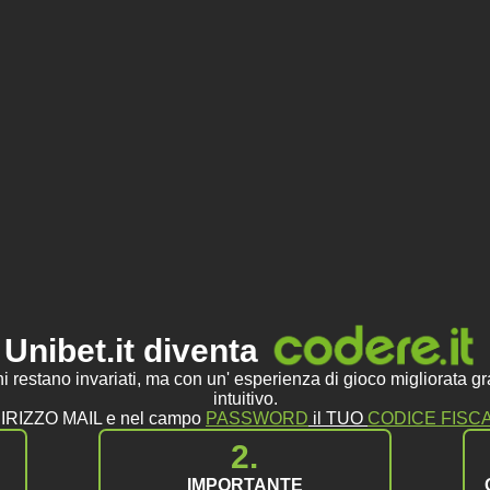
Unibet.it diventa
zioni restano invariati, ma con un' esperienza di gioco migliorata g
intuitivo.
INDIRIZZO MAIL e nel campo
PASSWORD
il TUO
CODICE FISC
2.
IMPORTANTE