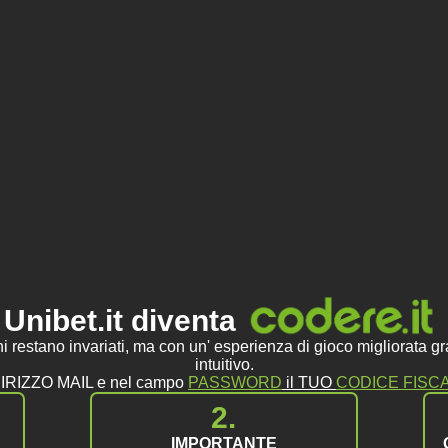
Unibet.it diventa
zioni restano invariati, ma con un' esperienza di gioco migliorata g
intuitivo.
INDIRIZZO MAIL e nel campo
PASSWORD
il TUO
CODICE FISC
2.
IMPORTANTE