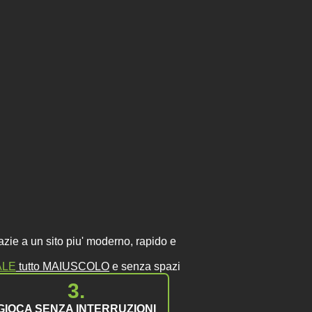
razie a un sito piu' moderno, rapido e
ALE
tutto MAIUSCOLO
e senza spazi
3.
GIOCA SENZA INTERRUZIONI