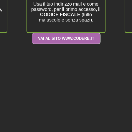
Usa il tuo indirizzo mail e come
,
password, per il primo accesso, il
CODICE FISCALE
(tutto
maiuscolo e senza spazi).
VAI AL SITO WWW.CODERE.IT