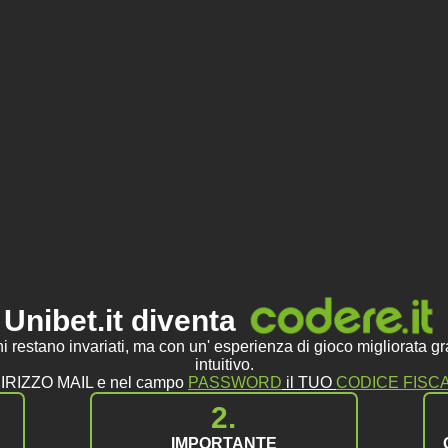
Unibet.it diventa
zioni restano invariati, ma con un' esperienza di gioco migliorata g
intuitivo.
INDIRIZZO MAIL e nel campo
PASSWORD
il TUO
CODICE FISC
2.
IMPORTANTE