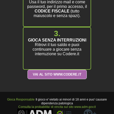
Usa il tuo indirizzo mail e come
password, per il primo accesso, il
CODICE FISCALE
(tutto
maiuscolo e senza spazi).
3.
GIOCA SENZA INTERRUZIONI
Ritrovi il tuo saldo e puoi
continuare a giocare senza
interruzione su Codere.it
VAI AL SITO WWW.CODERE.IT
Gioca Responsable
Il gioco e' vietato ai minori di 18 anni e puo' causare
dipendenza patologica
Consulta la probabilita' di vincita sul sito www.adm.gov.it