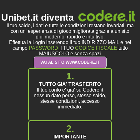
Unibet.it diventa
Il tuo saldo, i dati e tutte le condizioni restano invariati, ma
con un' esperienza di gioco migliorata grazie a un sito
piu' moderno, rapido e intuitivo.
Effettua la Login inserendo il tuo INDIRIZZO MAIL e nel
campo
PASSWORD
il TUO
CODICE FISCALE
tutto
MAIUSCOLO
e senza spazi
VAI AL SITO WWW.CODERE.IT
1.
TUTTO GIA' TRASFERITO
Il tuo conto e' gia' su Codere.it
nessun dato perso, stesso saldo,
stesse condizioni, accesso
immediato.
2.
IMPORTANTE