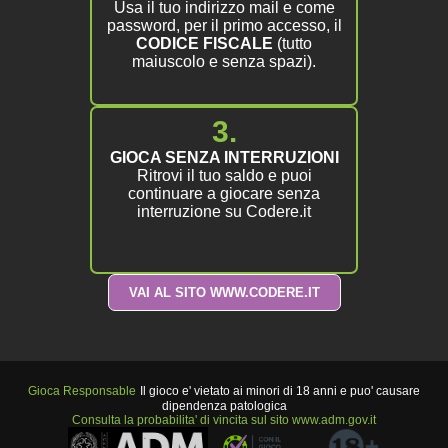
Usa il tuo indirizzo mail e come
password, per il primo accesso, il
CODICE FISCALE
(tutto
maiuscolo e senza spazi).
3.
GIOCA SENZA INTERRUZIONI
Ritrovi il tuo saldo e puoi
continuare a giocare senza
interruzione su Codere.it
VAI AL SITO WWW.CODERE.IT
Gioca Responsable
Il gioco e' vietato ai minori di 18 anni e puo' causare
dipendenza patologica
Consulta la probabilita' di vincita sul sito www.adm.gov.it