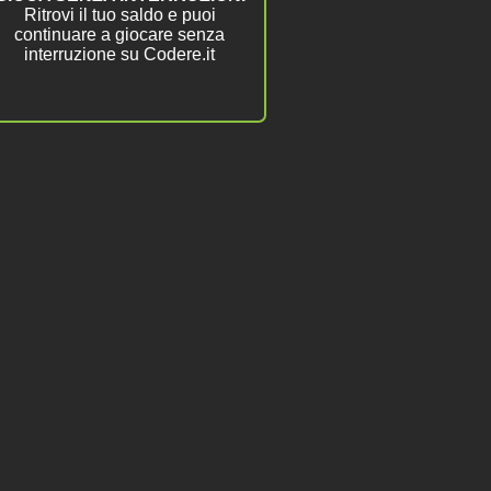
Ritrovi il tuo saldo e puoi
continuare a giocare senza
interruzione su Codere.it